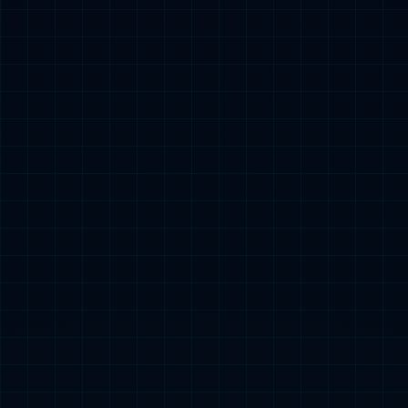
📰
热门资讯
⚽
姆巴佩帽子戏法！皇马大胜巴萨
2026-06-18 · 西甲