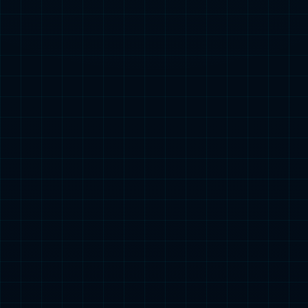
KingJames
Lv.35
15分钟前
K
湖人总冠军！老詹40分太顶了！👑🏀
罗纳尔多接班人
Lv.19
32分钟前
罗
皇马逆转巴萨！姆巴佩帽子戏法！这就是欧冠之王！
🇪🇸👑
国安永远争第一
Lv.22
1小时前
国
中超今年好看！海港和泰山那场太精彩了！🇨🇳⚡
梅西10号
Lv.31
2小时前
M
世界杯小组赛抽签结果不错，阿根廷有望走远！🇦🇷
🏆