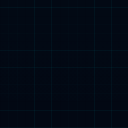
内马尔大婚！众多球星到场祝贺
球员八卦 · 5小时前
😂
足坛搞笑瞬间：门将进球后滑跪骨折
球坛趣闻 · 8小时前