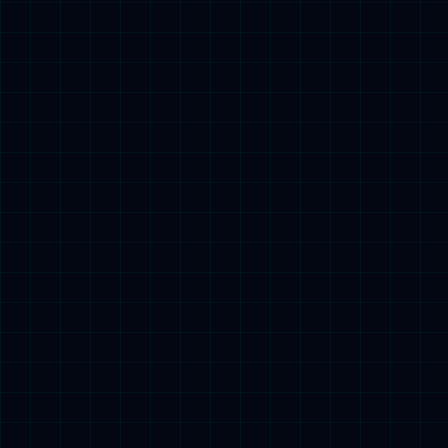
⚡
比分直播
全方位体育资讯门户，实时跟进国内外大小赛事，精准推送赛事结
果、战术解析、运动员近况及行业热点。
📌 网站栏目
世界杯
近期赛程
即时比分
热门联赛
排行榜
球坛部落
📞 联系我们
📧
contact@hzbianle.com
📱 400-888-9999