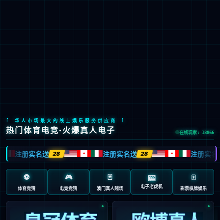
世界杯
赛程
即时比分
热门联赛
资讯
排行榜
互
🏆 欧冠决赛
⚡ 中超联赛
🏀 NBA季后赛
上海海港 vs 山东泰山
皇家马德里 vs 曼城
湖人 vs 凯尔特人
hzbianle.com
🏆 紫金军团 VS 绿衫军
🇨🇳 中国德比 · 激情燃烧
⚽ 巅峰对决 · 全程直播
‹
›
🏆
世界杯
2026 美加墨
查看全部 →